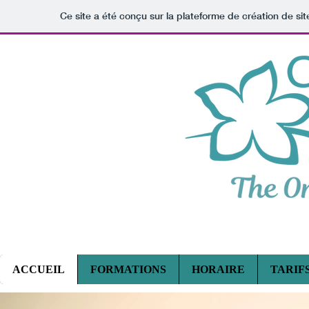
Ce site a été conçu sur la plateforme de création de sit
CENTRE DE FORMATION PR
ACCUEIL
FORMATIONS
HORAIRE
TARIF