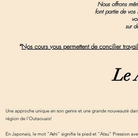
Nous offrons même
font partie
de vos 
vo
sur de
*
Nos cours vous permettent de concilier travail-
Le 
Une approche unique en son genre et une grande nouveauté dans
région de l'Outaouais!
En Japonais, le mot "Ashi" signifie le pied et "Atsu" Pression ave